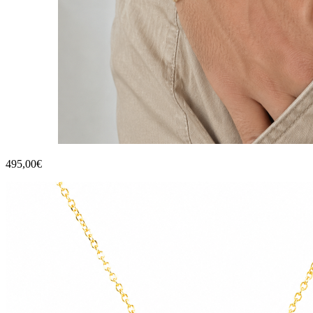
495,00€