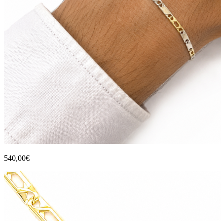
540,00€