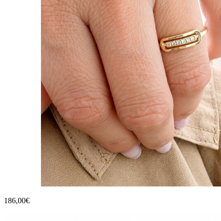
186,00€