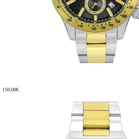
150,00€