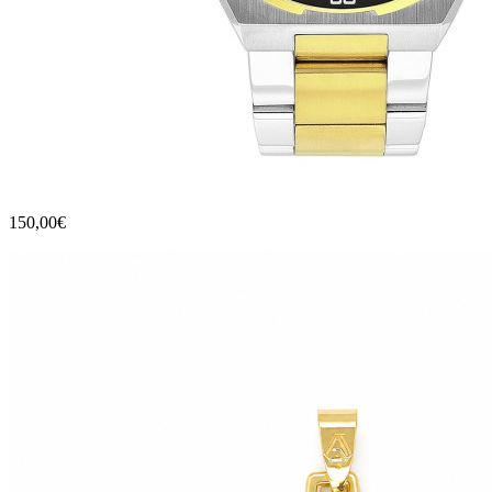
150,00€