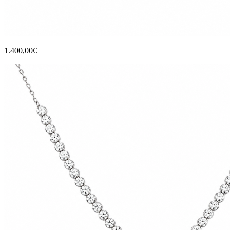
1.400,00€