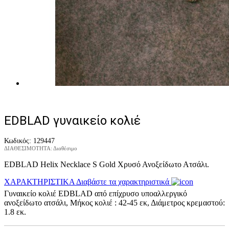
EDBLAD γυναικείο κολιέ
Κωδικός:
129447
ΔΙΑΘΕΣΙΜΟΤΗΤΑ:
Διαθέσιμο
EDBLAD Helix Necklace S Gold Χρυσό Ανοξείδωτο Ατσάλι.
ΧΑΡΑΚΤΗΡΙΣΤΙΚΑ
Διαβάστε τα χαρακτηριστικά
Γυναικείο κολιέ EDBLAD από επίχρυσο υποαλλεργικό
ανοξείδωτο ατσάλι, Μήκος κολιέ : 42-45 εκ, Διάμετρος κρεμαστού:
1.8 εκ.