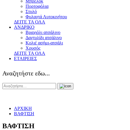
Μπρελόκ
Πορτοφόλια
Στυλό
Φυλαχτά Αυτοκινήτου
ΔΕΙΤΕ ΤΑ ΟΛΑ
ΑΝΔΡΙΚΟ
Βραχιόλι ατσάλινο
Δαχτυλίδι ατσάλινο
Κολιέ ασήμι-ατσάλι
Χρυσός
ΔΕΙΤΕ ΤΑ ΟΛΑ
ΕΤΑΙΡΕΙΕΣ
Αναζητήστε εδω...
ΑΡΧΙΚΗ
ΒΑΦΤΙΣΗ
ΒΑΦΤΙΣΗ