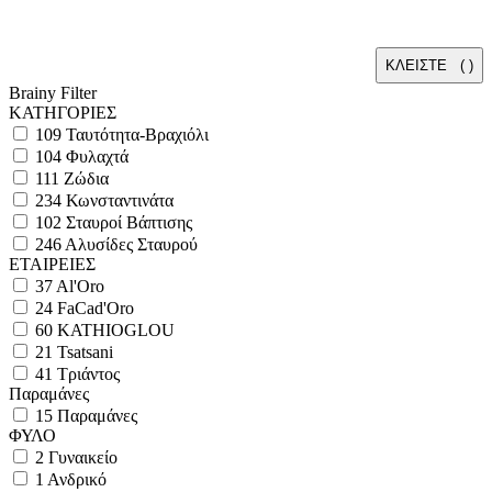
ΚΛΕΙΣΤΕ (
)
Brainy Filter
ΚΑΤΗΓΟΡΙΕΣ
109
Ταυτότητα-Βραχιόλι
104
Φυλαχτά
111
Ζώδια
234
Κωνσταντινάτα
102
Σταυροί Βάπτισης
246
Αλυσίδες Σταυρού
ΕΤΑΙΡΕΙΕΣ
37
Al'Oro
24
FaCad'Oro
60
KATHIOGLOU
21
Tsatsani
41
Τριάντος
Παραμάνες
15
Παραμάνες
ΦΥΛΟ
2
Γυναικείο
1
Ανδρικό