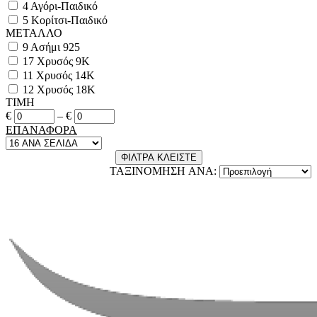
4
Αγόρι-Παιδικό
5
Κορίτσι-Παιδικό
ΜΕΤΑΛΛΟ
9
Ασήμι 925
17
Χρυσός 9Κ
11
Χρυσός 14Κ
12
Χρυσός 18Κ
ΤΙΜΗ
€
–
€
ΕΠΑΝΑΦΟΡΑ
ΦΙΛΤΡΑ
ΚΛΕΙΣΤΕ
ΤΑΞΙΝΟΜΗΣΗ ANA: