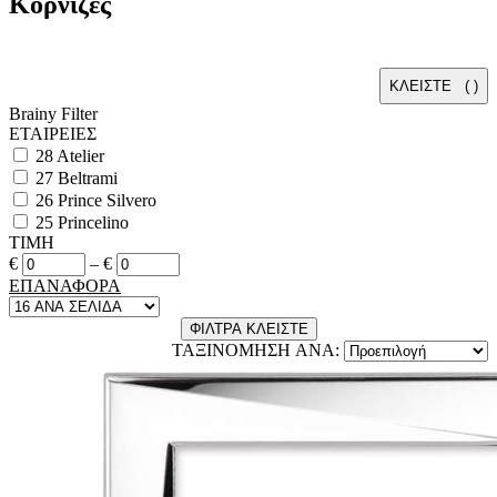
Κορνίζες
ΚΛΕΙΣΤΕ (
)
Brainy Filter
ΕΤΑΙΡΕΙΕΣ
28
Atelier
27
Beltrami
26
Prince Silvero
25
Princelino
ΤΙΜΗ
€
–
€
ΕΠΑΝΑΦΟΡΑ
ΦΙΛΤΡΑ
ΚΛΕΙΣΤΕ
ΤΑΞΙΝΟΜΗΣΗ ANA: