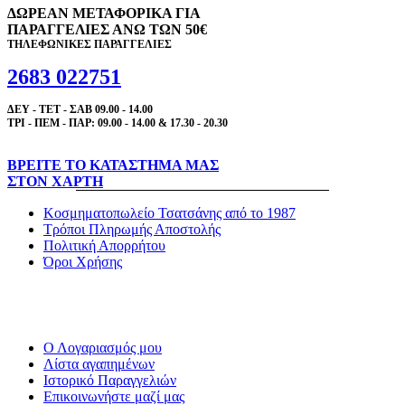
ΔΩΡΕΑΝ ΜΕΤΑΦΟΡΙΚΑ ΓΙΑ
ΠΑΡΑΓΓΕΛΙΕΣ ΑΝΩ ΤΩΝ 50€
ΤΗΛΕΦΩΝΙΚΕΣ ΠΑΡΑΓΓΕΛΙΕΣ
2683 022751
ΔΕΥ - ΤΕΤ - ΣΑΒ 09.00 - 14.00
ΤΡΙ - ΠΕΜ - ΠΑΡ: 09.00 - 14.00 & 17.30 - 20.30
ΒΡΕΙΤΕ ΤΟ ΚΑΤΑΣΤΗΜΑ ΜΑΣ
ΣΤΟΝ ΧΑΡΤΗ
Κοσμηματοπωλείο Τσατσάνης από το 1987
Τρόποι Πληρωμής Αποστολής
Πολιτική Απορρήτου
Όροι Χρήσης
Ο Λογαριασμός μου
Λίστα αγαπημένων
Ιστορικό Παραγγελιών
Επικοινωνήστε μαζί μας