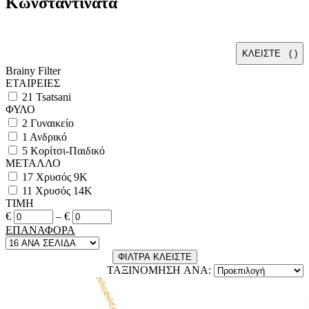
Κωνσταντινάτα
ΚΛΕΙΣΤΕ (
)
Brainy Filter
ΕΤΑΙΡΕΙΕΣ
21
Tsatsani
ΦΥΛΟ
2
Γυναικείο
1
Ανδρικό
5
Κορίτσι-Παιδικό
ΜΕΤΑΛΛΟ
17
Χρυσός 9Κ
11
Χρυσός 14Κ
ΤΙΜΗ
€
–
€
ΕΠΑΝΑΦΟΡΑ
ΦΙΛΤΡΑ
ΚΛΕΙΣΤΕ
ΤΑΞΙΝΟΜΗΣΗ ANA: