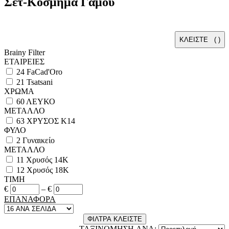
Σετ-Κόσμημα Γάμου
ΚΛΕΙΣΤΕ (
)
Brainy Filter
ΕΤΑΙΡΕΙΕΣ
24
FaCad'Oro
21
Tsatsani
ΧΡΩΜΑ
60
ΛΕΥΚΟ
ΜΕΤΑΛΛΟ
63
ΧΡΥΣΟΣ Κ14
ΦΥΛΟ
2
Γυναικείο
ΜΕΤΑΛΛΟ
11
Χρυσός 14Κ
12
Χρυσός 18Κ
ΤΙΜΗ
€
–
€
ΕΠΑΝΑΦΟΡΑ
ΦΙΛΤΡΑ
ΚΛΕΙΣΤΕ
ΤΑΞΙΝΟΜΗΣΗ ANA: