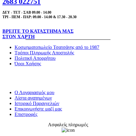
2683 022751
ΔΕΥ - ΤΕΤ - ΣΑΒ 09.00 - 14.00
ΤΡΙ - ΠΕΜ - ΠΑΡ: 09.00 - 14.00 & 17.30 - 20.30
ΒΡΕΙΤΕ ΤΟ ΚΑΤΑΣΤΗΜΑ ΜΑΣ
ΣΤΟΝ ΧΑΡΤΗ
Κοσμηματοπωλείο Τσατσάνης από το 1987
Τρόποι Πληρωμής Αποστολής
Πολιτική Απορρήτου
Όροι Χρήσης
Ο Λογαριασμός μου
Λίστα αγαπημένων
Ιστορικό Παραγγελιών
Επικοινωνήστε μαζί μας
Επιστροφές
Ασφαλείς πληρωμές