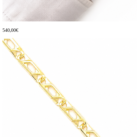
540,00€